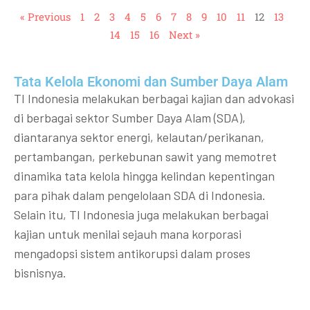
« Previous
1
2
3
4
5
6
7
8
9
10
11
12
13
14
15
16
Next »
Tata Kelola Ekonomi dan Sumber Daya Alam
TI Indonesia melakukan berbagai kajian dan advokasi
di berbagai sektor Sumber Daya Alam (SDA),
diantaranya sektor energi, kelautan/perikanan,
pertambangan, perkebunan sawit yang memotret
dinamika tata kelola hingga kelindan kepentingan
para pihak dalam pengelolaan SDA di Indonesia.
Selain itu, TI Indonesia juga melakukan berbagai
kajian untuk menilai sejauh mana korporasi
mengadopsi sistem antikorupsi dalam proses
bisnisnya.