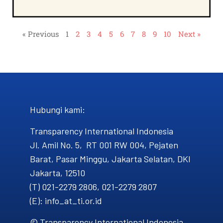
« Previous
1
2
3
4
5
6
7
8
9
10
Next »
Hubungi kami​:
Transparency International Indonesia
Jl. Amil No. 5, RT 001 RW 004, Pejaten
Barat, Pasar Minggu, Jakarta Selatan, DKI
Jakarta, 12510
(T) 021-2279 2806, 021-2279 2807
(E): info_at_ti.or.id
© Transparency International Indonesia.