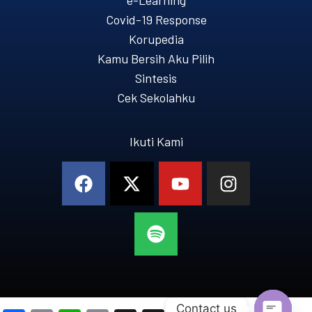
e-Learning
Covid-19 Response
Korupedia
Kamu Bersih Aku Pilih
Sintesis
Cek Sekolahku
Ikuti Kami
Contact us