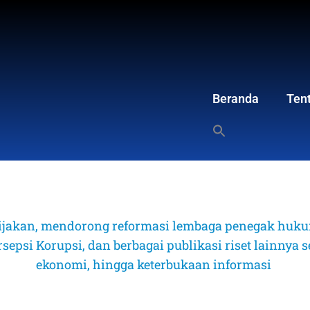
Beranda
Ten
ijakan, mendorong reformasi lembaga penegak hukum
psi Korupsi, dan berbagai publikasi riset lainnya sep
ekonomi, hingga keterbukaan informasi 