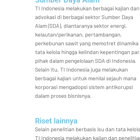
Sumber Daya Alam
TI Indonesia melakukan berbagai kajian dan
advokasi di berbagai sektor Sumber Daya
Alam (SDA), diantaranya sektor energi,
kelautan/perikanan, pertambangan,
perkebunan sawit yang memotret dinamika
tata kelola hingga kelindan kepentingan par
pihak dalam pengelolaan SDA di Indonesia.
Selain itu, TI Indonesia juga melakukan
berbagai kajian untuk menilai sejauh mana
korporasi mengadopsi sistem antikorupsi
dalam proses bisnisnya.
Riset lainnya​​
Selain penelitian berbasis isu dan tata kelola
TI Indonesia melakukan kajian dan penelitia