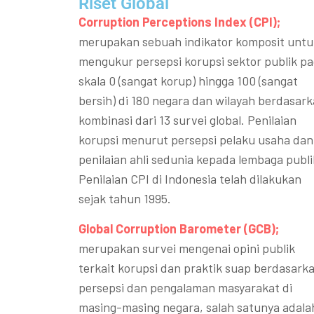
Riset Global​
Corruption Perceptions Index (CPI);
merupakan sebuah indikator komposit untu
mengukur persepsi korupsi sektor publik p
skala 0 (sangat korup) hingga 100 (sangat
bersih) di 180 negara dan wilayah berdasar
kombinasi dari 13 survei global. Penilaian
korupsi menurut persepsi pelaku usaha dan
penilaian ahli sedunia kepada lembaga publi
Penilaian CPI di Indonesia telah dilakukan
sejak tahun 1995.
Global Corruption Barometer (GCB);
merupakan survei mengenai opini publik
terkait korupsi dan praktik suap berdasark
persepsi dan pengalaman masyarakat di
masing-masing negara, salah satunya adala