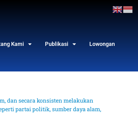
tang Kami
Publikasi
Lowongan
, dan secara konsisten melakukan 
erti partai politik, sumber daya alam, 