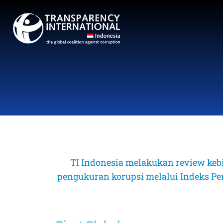
TI Indonesia melakukan review keb
pengukuran korupsi melalui Indeks Perse