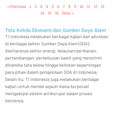
« Previous
1
2
3
4
5
6
7
8
9
10
11
12
13
14
15
16
Next »
Tata Kelola Ekonomi dan Sumber Daya Alam
TI Indonesia melakukan berbagai kajian dan advokasi
di berbagai sektor Sumber Daya Alam (SDA),
diantaranya sektor energi, kelautan/perikanan,
pertambangan, perkebunan sawit yang memotret
dinamika tata kelola hingga kelindan kepentingan
para pihak dalam pengelolaan SDA di Indonesia.
Selain itu, TI Indonesia juga melakukan berbagai
kajian untuk menilai sejauh mana korporasi
mengadopsi sistem antikorupsi dalam proses
bisnisnya.