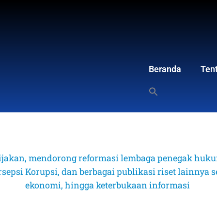
Beranda
Ten
ijakan, mendorong reformasi lembaga penegak hukum
psi Korupsi, dan berbagai publikasi riset lainnya sep
ekonomi, hingga keterbukaan informasi 