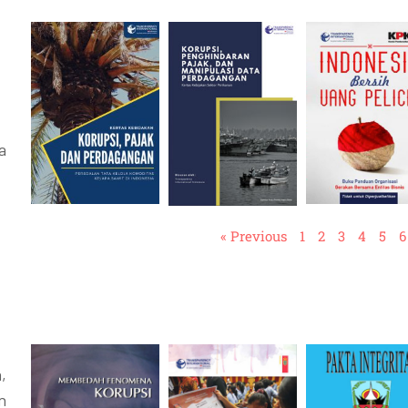
a
« Previous
1
2
3
4
5
6
,
n