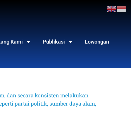
tang Kami
Publikasi
Lowongan
, dan secara konsisten melakukan 
erti partai politik, sumber daya alam, 