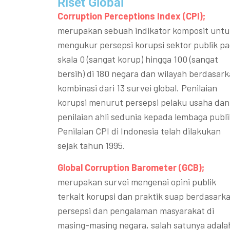
Riset Global​
Corruption Perceptions Index (CPI);
merupakan sebuah indikator komposit untu
mengukur persepsi korupsi sektor publik p
skala 0 (sangat korup) hingga 100 (sangat
bersih) di 180 negara dan wilayah berdasar
kombinasi dari 13 survei global. Penilaian
korupsi menurut persepsi pelaku usaha dan
penilaian ahli sedunia kepada lembaga publi
Penilaian CPI di Indonesia telah dilakukan
sejak tahun 1995.
Global Corruption Barometer (GCB);
merupakan survei mengenai opini publik
terkait korupsi dan praktik suap berdasark
persepsi dan pengalaman masyarakat di
masing-masing negara, salah satunya adala