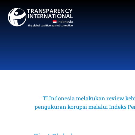
TI Indonesia melakukan review keb
pengukuran korupsi melalui Indeks Perse