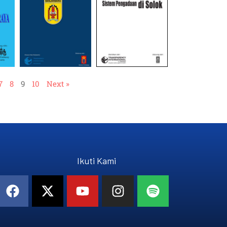
7
8
9
10
Next »
Ikuti Kami