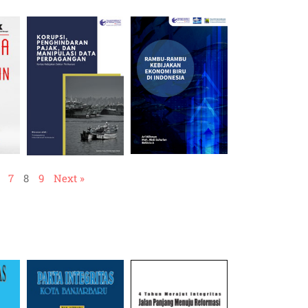
7
8
9
Next »