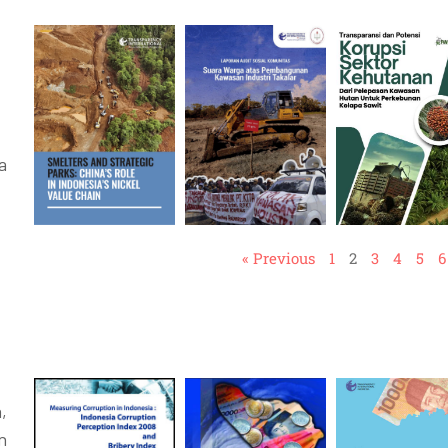
a
« Previous
1
2
3
4
5
6
,
n