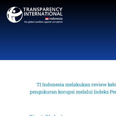
TI Indonesia melakukan review keb
pengukuran korupsi melalui Indeks Perse