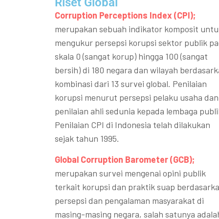
Riset Global​
Corruption Perceptions Index (CPI);
merupakan sebuah indikator komposit untu
mengukur persepsi korupsi sektor publik p
skala 0 (sangat korup) hingga 100 (sangat
bersih) di 180 negara dan wilayah berdasar
kombinasi dari 13 survei global. Penilaian
korupsi menurut persepsi pelaku usaha dan
penilaian ahli sedunia kepada lembaga publi
Penilaian CPI di Indonesia telah dilakukan
sejak tahun 1995.
Global Corruption Barometer (GCB);
merupakan survei mengenai opini publik
terkait korupsi dan praktik suap berdasark
persepsi dan pengalaman masyarakat di
masing-masing negara, salah satunya adala