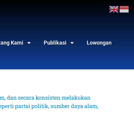
tang Kami
Publikasi
Lowongan
, dan secara konsisten melakukan 
erti partai politik, sumber daya alam, 