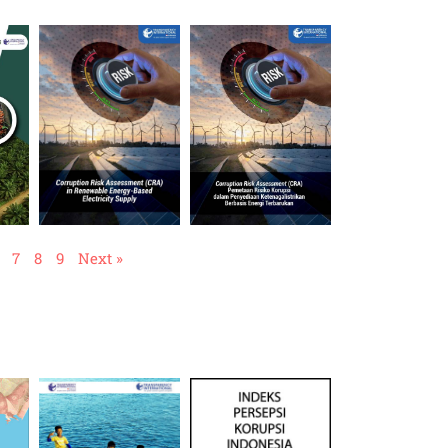
7
8
9
Next »