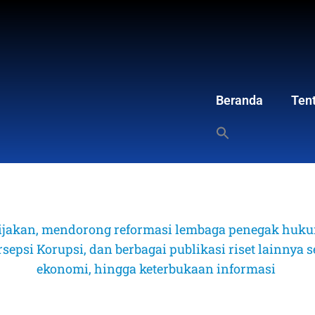
Beranda
Ten
ijakan, mendorong reformasi lembaga penegak hukum
psi Korupsi, dan berbagai publikasi riset lainnya sep
ekonomi, hingga keterbukaan informasi 