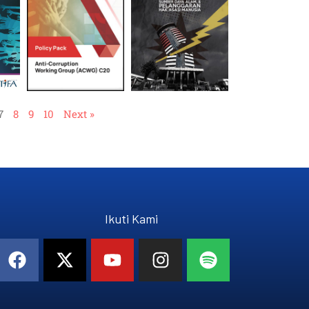
7
8
9
10
Next »
Ikuti Kami