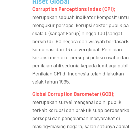
Riset Global​
Corruption Perceptions Index (CPI);
merupakan sebuah indikator komposit untu
mengukur persepsi korupsi sektor publik p
skala 0 (sangat korup) hingga 100 (sangat
bersih) di 180 negara dan wilayah berdasar
kombinasi dari 13 survei global. Penilaian
korupsi menurut persepsi pelaku usaha dan
penilaian ahli sedunia kepada lembaga publi
Penilaian CPI di Indonesia telah dilakukan
sejak tahun 1995.
Global Corruption Barometer (GCB);
merupakan survei mengenai opini publik
terkait korupsi dan praktik suap berdasark
persepsi dan pengalaman masyarakat di
masing-masing negara, salah satunya adala