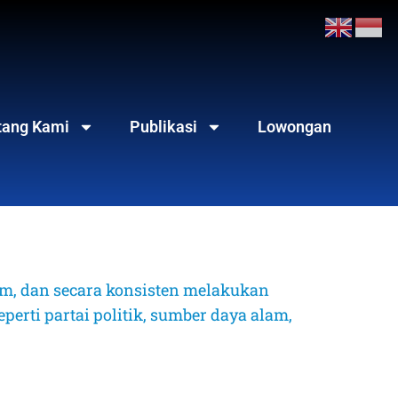
tang Kami
Publikasi
Lowongan
, dan secara konsisten melakukan 
erti partai politik, sumber daya alam, 