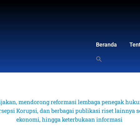
Beranda
Ten
ijakan, mendorong reformasi lembaga penegak hukum
psi Korupsi, dan berbagai publikasi riset lainnya sep
ekonomi, hingga keterbukaan informasi 