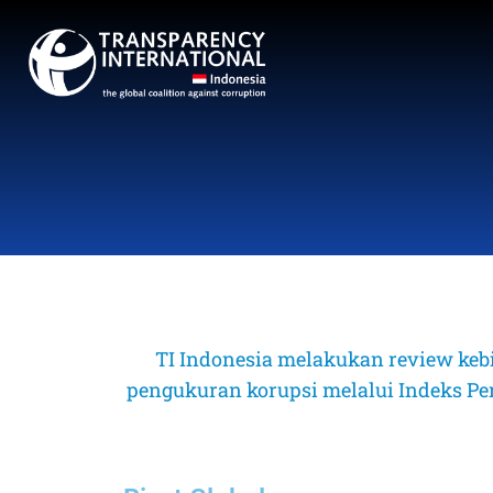
TI Indonesia melakukan review keb
pengukuran korupsi melalui Indeks Perse