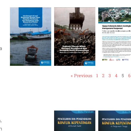
a
« Previous
1
2
3
4
5
6
,
n