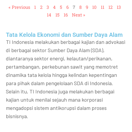
« Previous
1
2
3
4
5
6
7
8
9
10
11
12
13
14
15
16
Next »
Tata Kelola Ekonomi dan Sumber Daya Alam
TI Indonesia melakukan berbagai kajian dan advokasi
di berbagai sektor Sumber Daya Alam (SDA),
diantaranya sektor energi, kelautan/perikanan,
pertambangan, perkebunan sawit yang memotret
dinamika tata kelola hingga kelindan kepentingan
para pihak dalam pengelolaan SDA di Indonesia.
Selain itu, TI Indonesia juga melakukan berbagai
kajian untuk menilai sejauh mana korporasi
mengadopsi sistem antikorupsi dalam proses
bisnisnya.