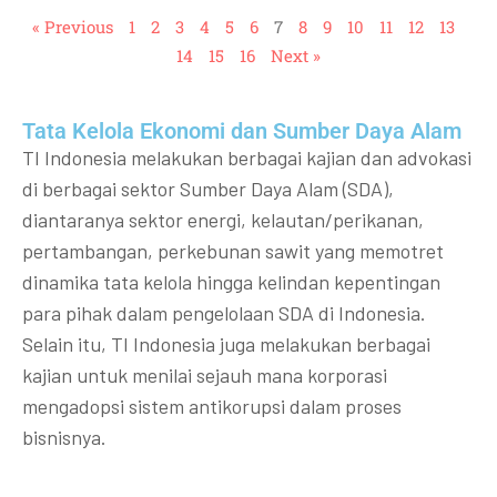
« Previous
1
2
3
4
5
6
7
8
9
10
11
12
13
14
15
16
Next »
Tata Kelola Ekonomi dan Sumber Daya Alam
TI Indonesia melakukan berbagai kajian dan advokasi
di berbagai sektor Sumber Daya Alam (SDA),
diantaranya sektor energi, kelautan/perikanan,
pertambangan, perkebunan sawit yang memotret
dinamika tata kelola hingga kelindan kepentingan
para pihak dalam pengelolaan SDA di Indonesia.
Selain itu, TI Indonesia juga melakukan berbagai
kajian untuk menilai sejauh mana korporasi
mengadopsi sistem antikorupsi dalam proses
bisnisnya.