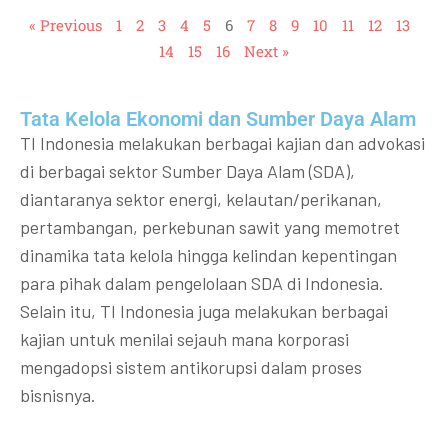
« Previous
1
2
3
4
5
6
7
8
9
10
11
12
13
14
15
16
Next »
Tata Kelola Ekonomi dan Sumber Daya Alam
TI Indonesia melakukan berbagai kajian dan advokasi
di berbagai sektor Sumber Daya Alam (SDA),
diantaranya sektor energi, kelautan/perikanan,
pertambangan, perkebunan sawit yang memotret
dinamika tata kelola hingga kelindan kepentingan
para pihak dalam pengelolaan SDA di Indonesia.
Selain itu, TI Indonesia juga melakukan berbagai
kajian untuk menilai sejauh mana korporasi
mengadopsi sistem antikorupsi dalam proses
bisnisnya.