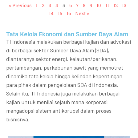
« Previous
1
2
3
4
5
6
7
8
9
10
11
12
13
14
15
16
Next »
Tata Kelola Ekonomi dan Sumber Daya Alam
TI Indonesia melakukan berbagai kajian dan advokasi
di berbagai sektor Sumber Daya Alam (SDA),
diantaranya sektor energi, kelautan/perikanan,
pertambangan, perkebunan sawit yang memotret
dinamika tata kelola hingga kelindan kepentingan
para pihak dalam pengelolaan SDA di Indonesia.
Selain itu, TI Indonesia juga melakukan berbagai
kajian untuk menilai sejauh mana korporasi
mengadopsi sistem antikorupsi dalam proses
bisnisnya.