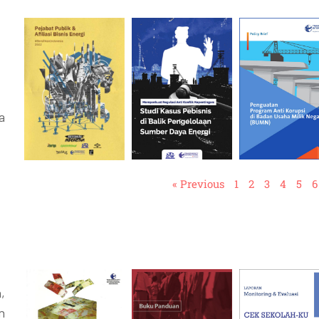
a
« Previous
1
2
3
4
5
6
,
n