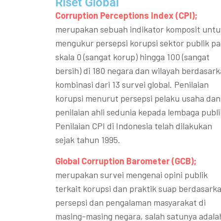
Riset Global​
Corruption Perceptions Index (CPI);
merupakan sebuah indikator komposit untu
mengukur persepsi korupsi sektor publik p
skala 0 (sangat korup) hingga 100 (sangat
bersih) di 180 negara dan wilayah berdasar
kombinasi dari 13 survei global. Penilaian
korupsi menurut persepsi pelaku usaha dan
penilaian ahli sedunia kepada lembaga publi
Penilaian CPI di Indonesia telah dilakukan
sejak tahun 1995.
Global Corruption Barometer (GCB);
merupakan survei mengenai opini publik
terkait korupsi dan praktik suap berdasark
persepsi dan pengalaman masyarakat di
masing-masing negara, salah satunya adala