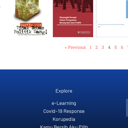
,
« Previous
1
2
3
4
5
6
Explore
e-Learning
Covid-19 Response
Korupedia
Kamu Bersih Aku Pilih