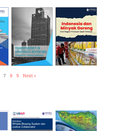
7
8
9
Next »