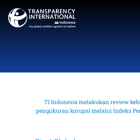
TI Indonesia melakukan review keb
pengukuran korupsi melalui Indeks Perse