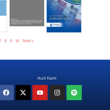
7
8
9
10
Next »
Ikuti Kami