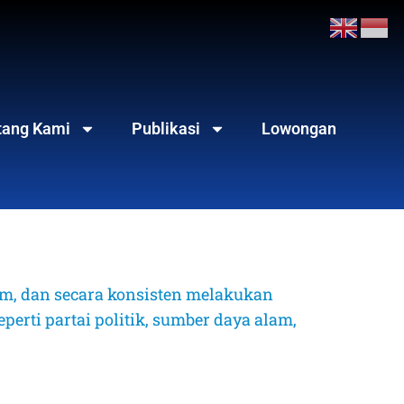
tang Kami
Publikasi
Lowongan
, dan secara konsisten melakukan 
erti partai politik, sumber daya alam, 