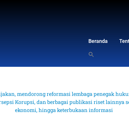
Beranda
Ten
ijakan, mendorong reformasi lembaga penegak hukum
psi Korupsi, dan berbagai publikasi riset lainnya sep
ekonomi, hingga keterbukaan informasi 