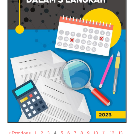
« Previous
1
2
3
4
5
6
7
8
9
10
11
12
13