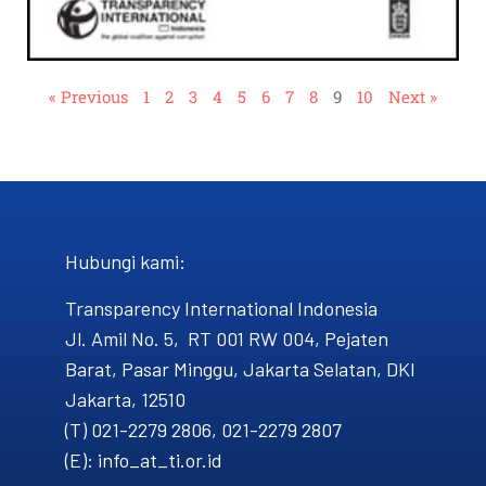
« Previous
1
2
3
4
5
6
7
8
9
10
Next »
Hubungi kami​:
Transparency International Indonesia
Jl. Amil No. 5, RT 001 RW 004, Pejaten
Barat, Pasar Minggu, Jakarta Selatan, DKI
Jakarta, 12510
(T) 021-2279 2806, 021-2279 2807
(E): info_at_ti.or.id