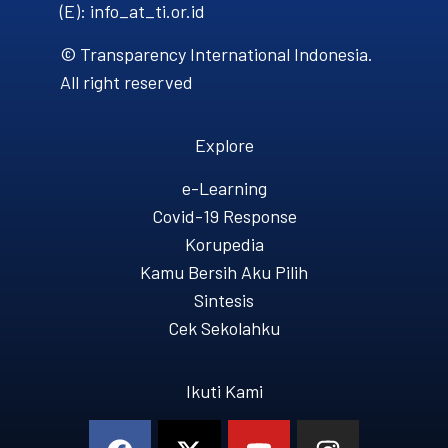
(E): info_at_ti.or.id
© Transparency International Indonesia.
All right reserved
Explore
e-Learning
Covid-19 Response
Korupedia
Kamu Bersih Aku Pilih
Sintesis
Cek Sekolahku
Ikuti Kami