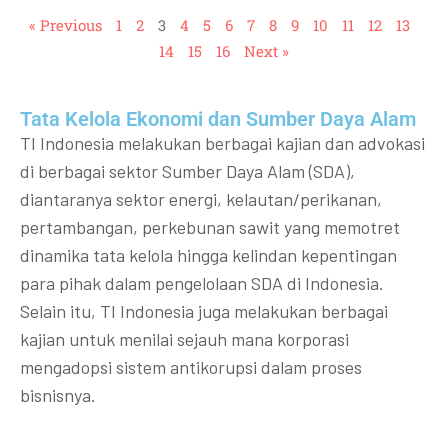
« Previous
1
2
3
4
5
6
7
8
9
10
11
12
13
14
15
16
Next »
Tata Kelola Ekonomi dan Sumber Daya Alam
TI Indonesia melakukan berbagai kajian dan advokasi
di berbagai sektor Sumber Daya Alam (SDA),
diantaranya sektor energi, kelautan/perikanan,
pertambangan, perkebunan sawit yang memotret
dinamika tata kelola hingga kelindan kepentingan
para pihak dalam pengelolaan SDA di Indonesia.
Selain itu, TI Indonesia juga melakukan berbagai
kajian untuk menilai sejauh mana korporasi
mengadopsi sistem antikorupsi dalam proses
bisnisnya.