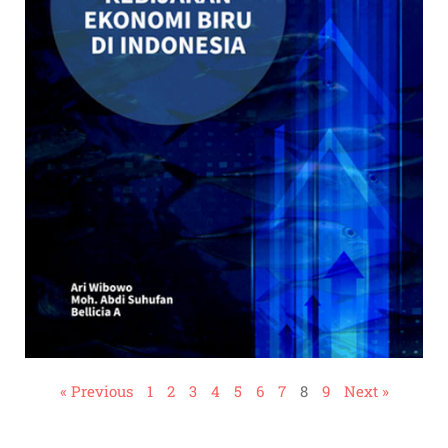
« Previous
1
2
3
4
5
6
7
8
9
Next »