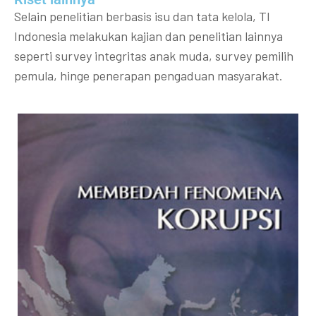
Selain penelitian berbasis isu dan tata kelola, TI
Indonesia melakukan kajian dan penelitian lainnya
seperti survey integritas anak muda, survey pemilih
pemula, hinge penerapan pengaduan masyarakat.