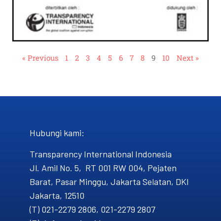
« Previous
1
2
3
4
5
6
7
8
9
10
Next »
Hubungi kami​:
Transparency International Indonesia
Jl. Amil No. 5, RT 001 RW 004, Pejaten
Barat, Pasar Minggu, Jakarta Selatan, DKI
Jakarta, 12510
(T) 021-2279 2806, 021-2279 2807