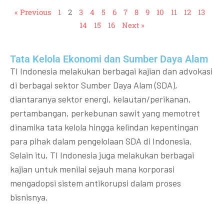
« Previous
1
2
3
4
5
6
7
8
9
10
11
12
13
14
15
16
Next »
Tata Kelola Ekonomi dan Sumber Daya Alam
TI Indonesia melakukan berbagai kajian dan advokasi
di berbagai sektor Sumber Daya Alam (SDA),
diantaranya sektor energi, kelautan/perikanan,
pertambangan, perkebunan sawit yang memotret
dinamika tata kelola hingga kelindan kepentingan
para pihak dalam pengelolaan SDA di Indonesia.
Selain itu, TI Indonesia juga melakukan berbagai
kajian untuk menilai sejauh mana korporasi
mengadopsi sistem antikorupsi dalam proses
bisnisnya.