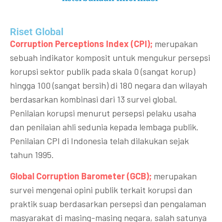
Riset Global​
Corruption Perceptions Index (CPI);
merupakan
sebuah indikator komposit untuk mengukur persepsi
korupsi sektor publik pada skala 0 (sangat korup)
hingga 100 (sangat bersih) di 180 negara dan wilayah
berdasarkan kombinasi dari 13 survei global.
Penilaian korupsi menurut persepsi pelaku usaha
dan penilaian ahli sedunia kepada lembaga publik.
Penilaian CPI di Indonesia telah dilakukan sejak
tahun 1995.
Global Corruption Barometer (GCB);
merupakan
survei mengenai opini publik terkait korupsi dan
praktik suap berdasarkan persepsi dan pengalaman
masyarakat di masing-masing negara, salah satunya