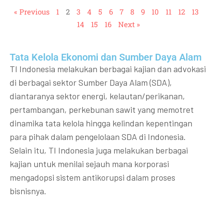
« Previous
1
2
3
4
5
6
7
8
9
10
11
12
13
14
15
16
Next »
Tata Kelola Ekonomi dan Sumber Daya Alam
TI Indonesia melakukan berbagai kajian dan advokasi
di berbagai sektor Sumber Daya Alam (SDA),
diantaranya sektor energi, kelautan/perikanan,
pertambangan, perkebunan sawit yang memotret
dinamika tata kelola hingga kelindan kepentingan
para pihak dalam pengelolaan SDA di Indonesia.
Selain itu, TI Indonesia juga melakukan berbagai
kajian untuk menilai sejauh mana korporasi
mengadopsi sistem antikorupsi dalam proses
bisnisnya.