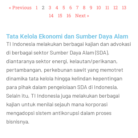
« Previous
1
2
3
4
5
6
7
8
9
10
11
12
13
14
15
16
Next »
Tata Kelola Ekonomi dan Sumber Daya Alam
TI Indonesia melakukan berbagai kajian dan advokasi
di berbagai sektor Sumber Daya Alam (SDA),
diantaranya sektor energi, kelautan/perikanan,
pertambangan, perkebunan sawit yang memotret
dinamika tata kelola hingga kelindan kepentingan
para pihak dalam pengelolaan SDA di Indonesia.
Selain itu, TI Indonesia juga melakukan berbagai
kajian untuk menilai sejauh mana korporasi
mengadopsi sistem antikorupsi dalam proses
bisnisnya.