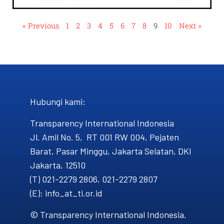
« Previous
1
2
3
4
5
6
7
8
9
10
Next »
Hubungi kami​:
Transparency International Indonesia
Jl. Amil No. 5, RT 001 RW 004, Pejaten
Barat, Pasar Minggu, Jakarta Selatan, DKI
Jakarta, 12510
(T) 021-2279 2806, 021-2279 2807
(E): info_at_ti.or.id
© Transparency International Indonesia.