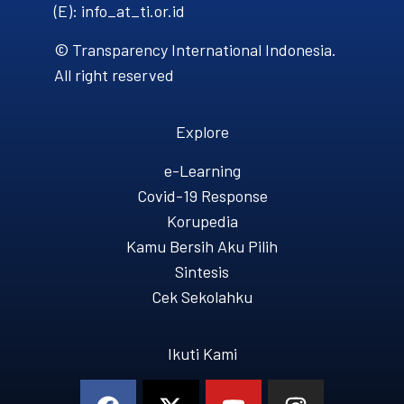
(E): info_at_ti.or.id
© Transparency International Indonesia.
All right reserved
Explore
e-Learning
Covid-19 Response
Korupedia
Kamu Bersih Aku Pilih
Sintesis
Cek Sekolahku
Ikuti Kami