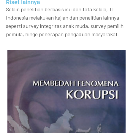
Riset lainnya​​
Selain penelitian berbasis isu dan tata kelola, TI
Indonesia melakukan kajian dan penelitian lainnya
seperti survey integritas anak muda, survey pemilih
pemula, hinge penerapan pengaduan masyarakat.