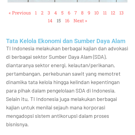
« Previous
1
2
3
4
5
6
7
8
9
10
11
12
13
14
15
16
Next »
Tata Kelola Ekonomi dan Sumber Daya Alam
TI Indonesia melakukan berbagai kajian dan advokasi
di berbagai sektor Sumber Daya Alam (SDA),
diantaranya sektor energi, kelautan/perikanan,
pertambangan, perkebunan sawit yang memotret
dinamika tata kelola hingga kelindan kepentingan
para pihak dalam pengelolaan SDA di Indonesia.
Selain itu, TI Indonesia juga melakukan berbagai
kajian untuk menilai sejauh mana korporasi
mengadopsi sistem antikorupsi dalam proses
bisnisnya.