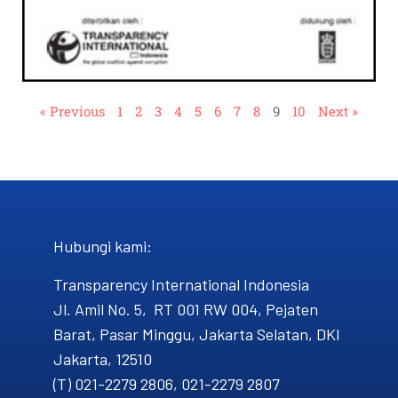
« Previous
1
2
3
4
5
6
7
8
9
10
Next »
Hubungi kami​:
Transparency International Indonesia
Jl. Amil No. 5, RT 001 RW 004, Pejaten
Barat, Pasar Minggu, Jakarta Selatan, DKI
Jakarta, 12510
(T) 021-2279 2806, 021-2279 2807