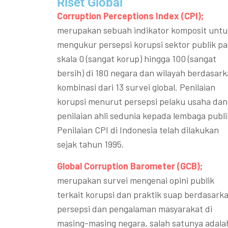
Riset Global​
Corruption Perceptions Index (CPI);
merupakan sebuah indikator komposit untu
mengukur persepsi korupsi sektor publik p
skala 0 (sangat korup) hingga 100 (sangat
bersih) di 180 negara dan wilayah berdasar
kombinasi dari 13 survei global. Penilaian
korupsi menurut persepsi pelaku usaha dan
penilaian ahli sedunia kepada lembaga publi
Penilaian CPI di Indonesia telah dilakukan
sejak tahun 1995.
Global Corruption Barometer (GCB);
merupakan survei mengenai opini publik
terkait korupsi dan praktik suap berdasark
persepsi dan pengalaman masyarakat di
masing-masing negara, salah satunya adala