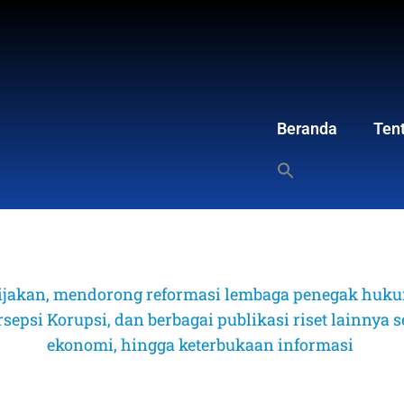
Beranda
Ten
ijakan, mendorong reformasi lembaga penegak hukum
psi Korupsi, dan berbagai publikasi riset lainnya sep
ekonomi, hingga keterbukaan informasi 