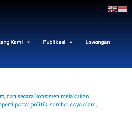
tang Kami
Publikasi
Lowongan
, dan secara konsisten melakukan 
erti partai politik, sumber daya alam, 