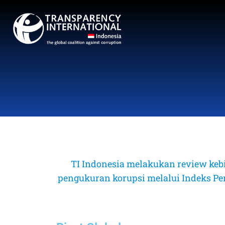
TI Indonesia melakukan review keb
pengukuran korupsi melalui Indeks Perse