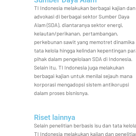
Sumber Daya Alam
TI Indonesia melakukan berbagai kajian dan
advokasi di berbagai sektor Sumber Daya
Alam (SDA), diantaranya sektor energi,
kelautan/perikanan, pertambangan,
perkebunan sawit yang memotret dinamika
tata kelola hingga kelindan kepentingan par
pihak dalam pengelolaan SDA di Indonesia.
Selain itu, TI Indonesia juga melakukan
berbagai kajian untuk menilai sejauh mana
korporasi mengadopsi sistem antikorupsi
dalam proses bisnisnya.
Riset lainnya​​
Selain penelitian berbasis isu dan tata kelola
TI Indonesia melakukan kajian dan penelitia