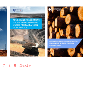
7
8
9
Next »