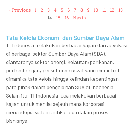
« Previous
1
2
3
4
5
6
7
8
9
10
11
12
13
14
15
16
Next »
Tata Kelola Ekonomi dan Sumber Daya Alam
TI Indonesia melakukan berbagai kajian dan advokasi
di berbagai sektor Sumber Daya Alam (SDA),
diantaranya sektor energi, kelautan/perikanan,
pertambangan, perkebunan sawit yang memotret
dinamika tata kelola hingga kelindan kepentingan
para pihak dalam pengelolaan SDA di Indonesia.
Selain itu, TI Indonesia juga melakukan berbagai
kajian untuk menilai sejauh mana korporasi
mengadopsi sistem antikorupsi dalam proses
bisnisnya.