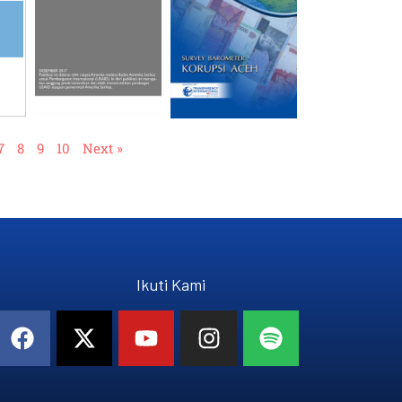
7
8
9
10
Next »
Ikuti Kami