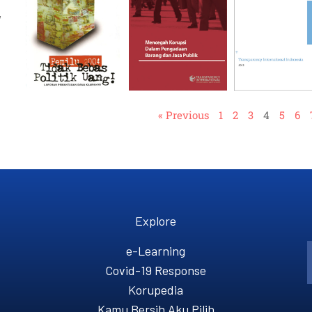
,
« Previous
1
2
3
4
5
6
Explore
e-Learning
Covid-19 Response
Korupedia
Kamu Bersih Aku Pilih