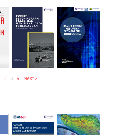
7
8
9
Next »