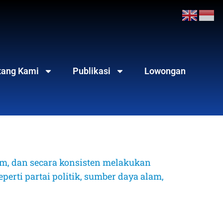
tang Kami
Publikasi
Lowongan
, dan secara konsisten melakukan 
erti partai politik, sumber daya alam, 