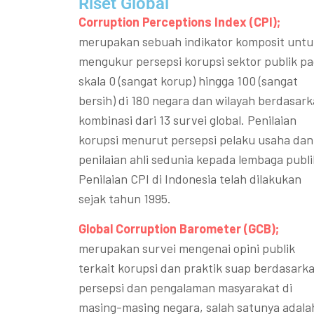
Riset Global​
Corruption Perceptions Index (CPI);
merupakan sebuah indikator komposit untu
mengukur persepsi korupsi sektor publik p
skala 0 (sangat korup) hingga 100 (sangat
bersih) di 180 negara dan wilayah berdasar
kombinasi dari 13 survei global. Penilaian
korupsi menurut persepsi pelaku usaha dan
penilaian ahli sedunia kepada lembaga publi
Penilaian CPI di Indonesia telah dilakukan
sejak tahun 1995.
Global Corruption Barometer (GCB);
merupakan survei mengenai opini publik
terkait korupsi dan praktik suap berdasark
persepsi dan pengalaman masyarakat di
masing-masing negara, salah satunya adala