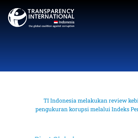
TI Indonesia melakukan review keb
pengukuran korupsi melalui Indeks Perse