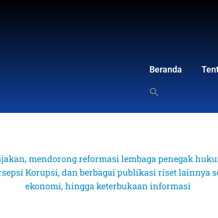
Beranda
Ten
ijakan, mendorong reformasi lembaga penegak hukum
psi Korupsi, dan berbagai publikasi riset lainnya sep
ekonomi, hingga keterbukaan informasi 