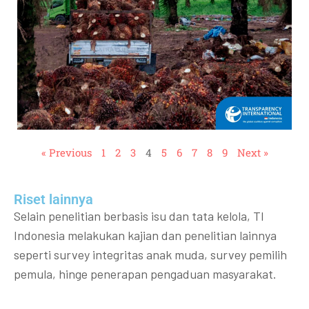
« Previous
1
2
3
4
5
6
7
8
9
Next »
Riset lainnya​​
Selain penelitian berbasis isu dan tata kelola, TI
Indonesia melakukan kajian dan penelitian lainnya
seperti survey integritas anak muda, survey pemilih
pemula, hinge penerapan pengaduan masyarakat.