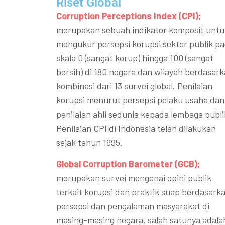
Riset Global​
Corruption Perceptions Index (CPI);
merupakan sebuah indikator komposit untu
mengukur persepsi korupsi sektor publik p
skala 0 (sangat korup) hingga 100 (sangat
bersih) di 180 negara dan wilayah berdasar
kombinasi dari 13 survei global. Penilaian
korupsi menurut persepsi pelaku usaha dan
penilaian ahli sedunia kepada lembaga publi
Penilaian CPI di Indonesia telah dilakukan
sejak tahun 1995.
Global Corruption Barometer (GCB);
merupakan survei mengenai opini publik
terkait korupsi dan praktik suap berdasark
persepsi dan pengalaman masyarakat di
masing-masing negara, salah satunya adala