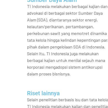
Sumber Daya Alam
TI Indonesia melakukan berbagai kajian dan
advokasi di berbagai sektor Sumber Daya
Alam (SDA), diantaranya sektor energi,
kelautan/perikanan, pertambangan,
perkebunan sawit yang memotret dinamika
tata kelola hingga kelindan kepentingan par
pihak dalam pengelolaan SDA di Indonesia.
Selain itu, TI Indonesia juga melakukan
berbagai kajian untuk menilai sejauh mana
korporasi mengadopsi sistem antikorupsi
dalam proses bisnisnya.
Riset lainnya​​
Selain penelitian berbasis isu dan tata kelola
TI Indonesia melakukan kajian dan penelitia