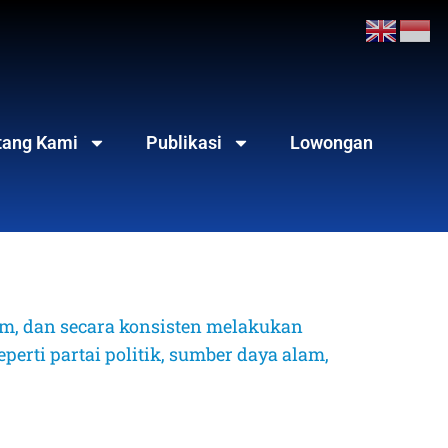
tang Kami
Publikasi
Lowongan
, dan secara konsisten melakukan 
erti partai politik, sumber daya alam, 