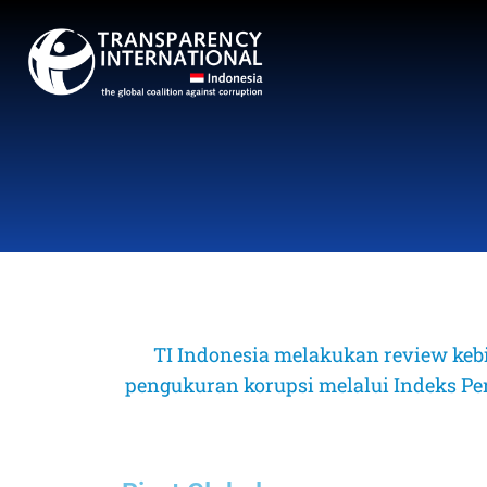
TI Indonesia melakukan review keb
pengukuran korupsi melalui Indeks Perse