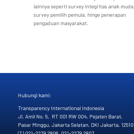
lainnya seperti survey integritas anak muda
survey pemilih pemula, hinge penerapan
pengaduan masyarakat.
Hubungi kami​:
Transparency International Indonesia
Jl. Amil No. 5, RT 001 RW 004, Pejaten Barat,
Pasar Minggu, Jakarta Selatan, DKI Jakarta, 12510
(T) 021-2279 2806, 021-2279 2807