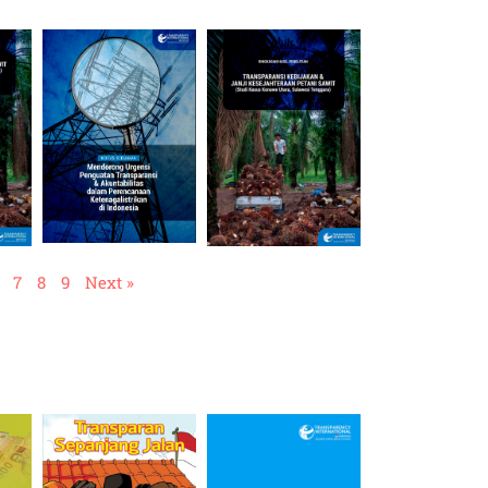
7
8
9
Next »