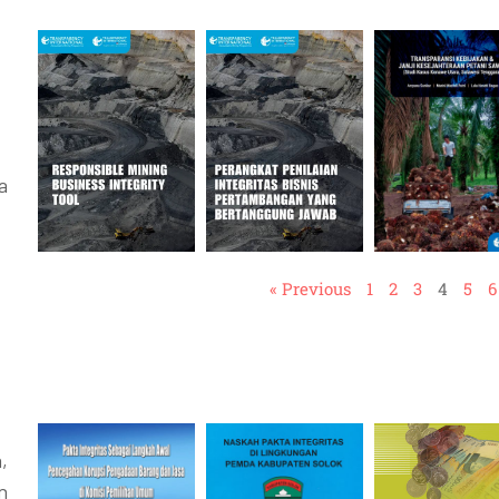
a
« Previous
1
2
3
4
5
6
,
n