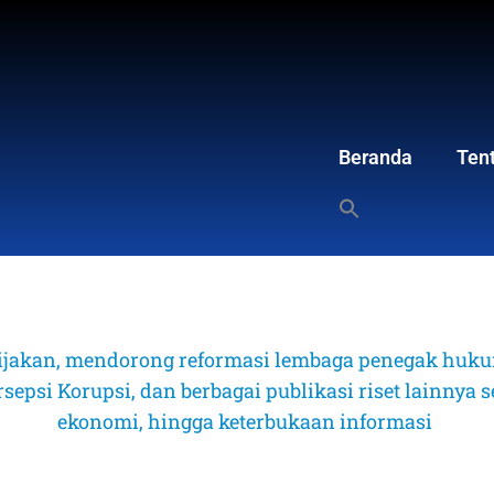
Beranda
Ten
ijakan, mendorong reformasi lembaga penegak hukum
psi Korupsi, dan berbagai publikasi riset lainnya sep
ekonomi, hingga keterbukaan informasi 