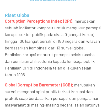
Riset Global​
Corruption Perceptions Index (CPI);
merupakan
sebuah indikator komposit untuk mengukur persepsi
korupsi sektor publik pada skala 0 (sangat korup)
hingga 100 (sangat bersih) di 180 negara dan wilayah
berdasarkan kombinasi dari 13 survei global.
Penilaian korupsi menurut persepsi pelaku usaha
dan penilaian ahli sedunia kepada lembaga publik.
Penilaian CPI di Indonesia telah dilakukan sejak
tahun 1995.
Global Corruption Barometer (GCB);
merupakan
survei mengenai opini publik terkait korupsi dan
praktik suap berdasarkan persepsi dan pengalaman
masyarakat di masing-masing negara, salah satunya