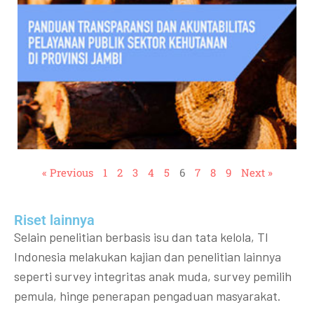
« Previous
1
2
3
4
5
6
7
8
9
Next »
Riset lainnya​​
Selain penelitian berbasis isu dan tata kelola, TI
Indonesia melakukan kajian dan penelitian lainnya
seperti survey integritas anak muda, survey pemilih
pemula, hinge penerapan pengaduan masyarakat.