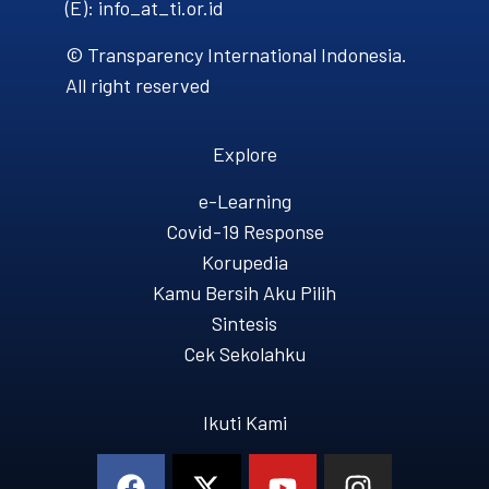
(E): info_at_ti.or.id
© Transparency International Indonesia.
All right reserved
Explore
e-Learning
Covid-19 Response
Korupedia
Kamu Bersih Aku Pilih
Sintesis
Cek Sekolahku
Ikuti Kami