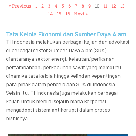
« Previous
1
2
3
4
5
6
7
8
9
10
11
12
13
14
15
16
Next »
Tata Kelola Ekonomi dan Sumber Daya Alam
TI Indonesia melakukan berbagai kajian dan advokasi
di berbagai sektor Sumber Daya Alam (SDA),
diantaranya sektor energi, kelautan/perikanan,
pertambangan, perkebunan sawit yang memotret
dinamika tata kelola hingga kelindan kepentingan
para pihak dalam pengelolaan SDA di Indonesia.
Selain itu, TI Indonesia juga melakukan berbagai
kajian untuk menilai sejauh mana korporasi
mengadopsi sistem antikorupsi dalam proses
bisnisnya.