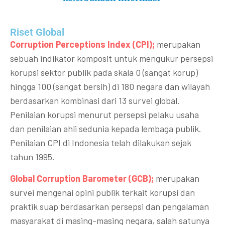
Riset Global​
Corruption Perceptions Index (CPI);
merupakan
sebuah indikator komposit untuk mengukur persepsi
korupsi sektor publik pada skala 0 (sangat korup)
hingga 100 (sangat bersih) di 180 negara dan wilayah
berdasarkan kombinasi dari 13 survei global.
Penilaian korupsi menurut persepsi pelaku usaha
dan penilaian ahli sedunia kepada lembaga publik.
Penilaian CPI di Indonesia telah dilakukan sejak
tahun 1995.
Global Corruption Barometer (GCB);
merupakan
survei mengenai opini publik terkait korupsi dan
praktik suap berdasarkan persepsi dan pengalaman
masyarakat di masing-masing negara, salah satunya