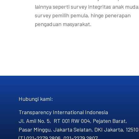
lainnya seperti survey integritas anak muda
survey pemilih pemula, hinge penerapan
pengaduan masyarakat.
Hubungi kami​:
Transparency International Indonesia
Jl. Amil No. 5, RT 001 RW 004, Pejaten Barat,
Pasar Minggu, Jakarta Selatan, DKI Jakarta, 12510
(T) 021-2279 2806, 021-2279 2807