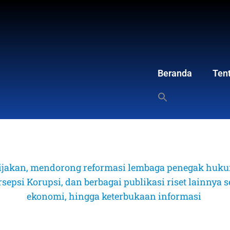
Beranda
Ten
ijakan, mendorong reformasi lembaga penegak hukum
psi Korupsi, dan berbagai publikasi riset lainnya sep
ekonomi, hingga keterbukaan informasi 