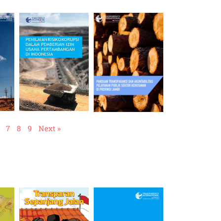
7
8
9
Next »