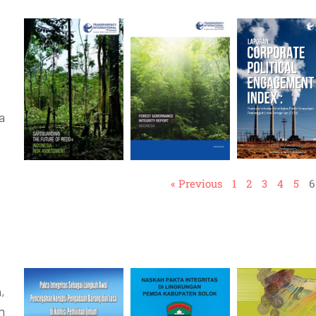
a
« Previous
1
2
3
4
5
6
,
n