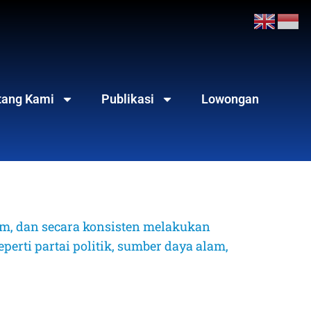
tang Kami
Publikasi
Lowongan
, dan secara konsisten melakukan 
erti partai politik, sumber daya alam, 