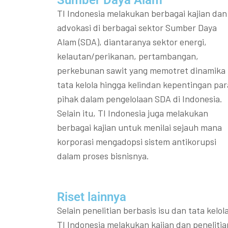
Sumber Daya Alam
TI Indonesia melakukan berbagai kajian dan
advokasi di berbagai sektor Sumber Daya
Alam (SDA), diantaranya sektor energi,
kelautan/perikanan, pertambangan,
perkebunan sawit yang memotret dinamika
tata kelola hingga kelindan kepentingan par
pihak dalam pengelolaan SDA di Indonesia.
Selain itu, TI Indonesia juga melakukan
berbagai kajian untuk menilai sejauh mana
korporasi mengadopsi sistem antikorupsi
dalam proses bisnisnya.
Riset lainnya​​
Selain penelitian berbasis isu dan tata kelola
TI Indonesia melakukan kajian dan penelitia