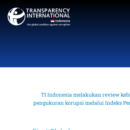
TI Indonesia melakukan review keb
pengukuran korupsi melalui Indeks Perse