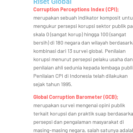
Riset Global​
Corruption Perceptions Index (CPI);
merupakan sebuah indikator komposit untu
mengukur persepsi korupsi sektor publik p
skala 0 (sangat korup) hingga 100 (sangat
bersih) di 180 negara dan wilayah berdasar
kombinasi dari 13 survei global. Penilaian
korupsi menurut persepsi pelaku usaha dan
penilaian ahli sedunia kepada lembaga publi
Penilaian CPI di Indonesia telah dilakukan
sejak tahun 1995.
Global Corruption Barometer (GCB);
merupakan survei mengenai opini publik
terkait korupsi dan praktik suap berdasark
persepsi dan pengalaman masyarakat di
masing-masing negara, salah satunya adala