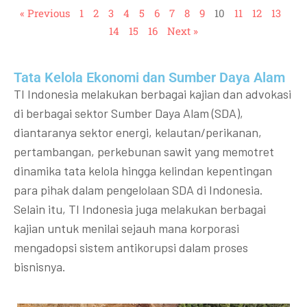
« Previous
1
2
3
4
5
6
7
8
9
10
11
12
13
14
15
16
Next »
Tata Kelola Ekonomi dan Sumber Daya Alam
TI Indonesia melakukan berbagai kajian dan advokasi
di berbagai sektor Sumber Daya Alam (SDA),
diantaranya sektor energi, kelautan/perikanan,
pertambangan, perkebunan sawit yang memotret
dinamika tata kelola hingga kelindan kepentingan
para pihak dalam pengelolaan SDA di Indonesia.
Selain itu, TI Indonesia juga melakukan berbagai
kajian untuk menilai sejauh mana korporasi
mengadopsi sistem antikorupsi dalam proses
bisnisnya.