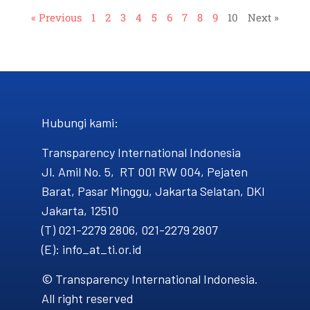
« Previous
1
2
3
4
5
6
7
8
9
10
Next »
Hubungi kami​:
Transparency International Indonesia
Jl. Amil No. 5, RT 001 RW 004, Pejaten
Barat, Pasar Minggu, Jakarta Selatan, DKI
Jakarta, 12510
(T) 021-2279 2806, 021-2279 2807
(E): info_at_ti.or.id
© Transparency International Indonesia.
All right reserved