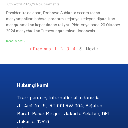
10th April 2025
No Comments
Presiden ke delapan, Prabowo Subianto secara tegas
menyampaikan bahwa, program kerjanya kedepan dipastikan
mengutamakan kepentingan rakyat. Pidatonya pada 20 Oktober
2024 menyebutkan “kepentingan rakyat Indonesia
Read More »
« Previous
1
2
3
4
5
Next »
Hubungi kami​
Transparency International Indonesia
Jl. Amil No. 5, RT 001 RW 004, Pejaten
Barat, Pasar Minggu, Jakarta Selatan, DKI
Jakarta, 12510