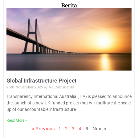
Berita
Global Infrastructure Project
26th November 2025
No Comments
Transparency International Australia (TIA) is pleased to announce
the launch of a new UK-funded project that will facilitate the scale
up of our accountable infrastructure
Read More »
« Previous
1
2
3
4
5
Next »