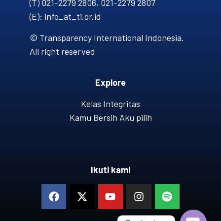
(T) 021-2279 2806, 021-2279 2807
(E): info_at_ti.or.id
© Transparency International Indonesia.
All right reserved
Explore
Kelas Integritas
Kamu Bersih Aku pilih
Ikuti kami