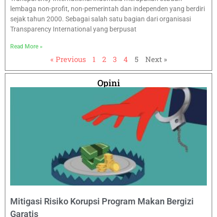
lembaga non-profit, non-pemerintah dan independen yang berdiri
sejak tahun 2000. Sebagai salah satu bagian dari organisasi
Transparency International yang berpusat
Read More »
« Previous
1
2
3
4
5
Next »
Opini
Mitigasi Risiko Korupsi Program Makan Bergizi
Garatis