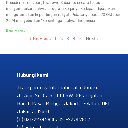
Presiden ke delapan, Prabowo Subianto secara tegas
menyampaikan bahwa, program kerjanya kedepan dipastikan
mengutamakan kepentingan rakyat. Pidatonya pada 20 Oktober
2024 menyebutkan “kepentingan rakyat Indonesia
Read More »
« Previous
1
2
3
4
5
Next »
Hubungi kami​
Transparency International Indonesia
Jl. Amil No. 5, RT 001 RW 004, Pejaten
Barat, Pasar Minggu, Jakarta Selatan, DKI
Jakarta, 12510
(T) 021-2279 2806, 021-2279 2807
(E): info_at_ti.or.id