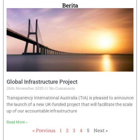
Berita
Global Infrastructure Project
26th November 2025
No Comments
Transparency International Australia (TIA) is pleased to announce
the launch of a new UK-funded project that will facilitate the scale
up of our accountable infrastructure
Read More »
« Previous
1
2
3
4
5
Next »