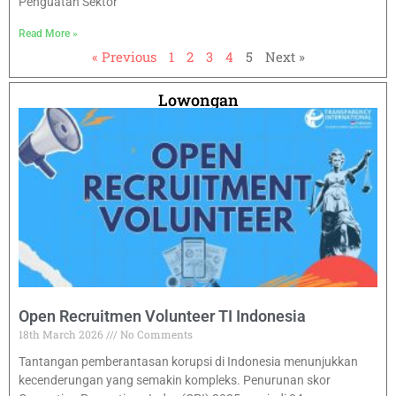
Penguatan Sektor
Read More »
« Previous
1
2
3
4
5
Next »
Lowongan
Open Recruitmen Volunteer TI Indonesia
18th March 2026
No Comments
Tantangan pemberantasan korupsi di Indonesia menunjukkan
kecenderungan yang semakin kompleks. Penurunan skor