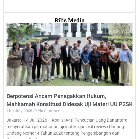
Rilis Media
Berpotensi Ancam Penegakkan Hukum,
Mahkamah Konstitusi Didesak Uji Materi UU P2SK
14th July 2026
No Comments
Jakarta, 14 Juli 2026 – Koalisi Anti-Pencucian Uang Danantara
menyerahkan permohonan uji materi (judicial review) Undang-
Undang Nomor 4 Tahun 2026 tentang Pengembangan dan