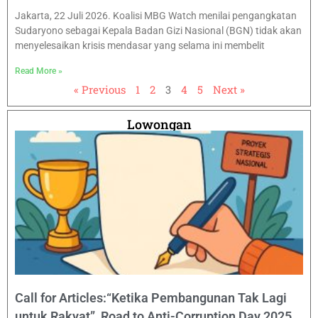
Jakarta, 22 Juli 2026. Koalisi MBG Watch menilai pengangkatan
Sudaryono sebagai Kepala Badan Gizi Nasional (BGN) tidak akan
menyelesaikan krisis mendasar yang selama ini membelit
Read More »
« Previous
1
2
3
4
5
Next »
Lowongan
Call for Articles:“Ketika Pembangunan Tak Lagi
untuk Rakyat” Road to Anti-Corruption Day 2025