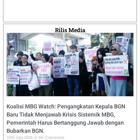
Rilis Media
Koalisi MBG Watch: Pengangkatan Kepala BGN
Baru Tidak Menjawab Krisis Sistemik MBG,
Pemerintah Harus Bertanggung Jawab dengan
Bubarkan BGN.
23rd July 2026
No Comments