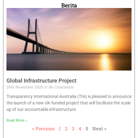
Berita
Global Infrastructure Project
26th November 2025
No Comments
Transparency International Australia (TIA) is pleased to announce
the launch of a new UK-funded project that will facilitate the scale
up of our accountable infrastructure
Read More »
« Previous
1
2
3
4
5
Next »