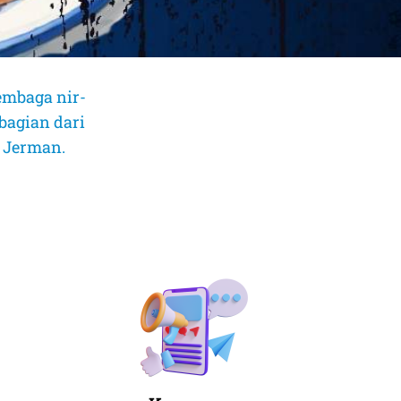
embaga nir-
bagian dari
, Jerman.