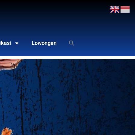
ikasi
Lowongan