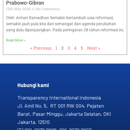
Prabowo-Gibran
12th May 2026
No Comments
Oleh: Arman Ramadhan Semakin bertambah usia reformasi,
semakin jauh pula kita dari semangat dan agenda perubahan
yang dulu diperjuangkan. Pada peringatan 28 tahun reformasi ini,
Read More »
« Previous
1
2
3
4
5
Next »
Hubungi kami​
Transparency International Indonesia
Jl. Amil No. 5, RT 001 RW 004, Pejaten
Barat, Pasar Minggu, Jakarta Selatan, DKI
Jakarta, 12510