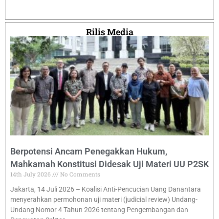
Rilis Media
Berpotensi Ancam Penegakkan Hukum,
Mahkamah Konstitusi Didesak Uji Materi UU P2SK
14th July 2026
No Comments
Jakarta, 14 Juli 2026 – Koalisi Anti-Pencucian Uang Danantara
menyerahkan permohonan uji materi (judicial review) Undang-
Undang Nomor 4 Tahun 2026 tentang Pengembangan dan