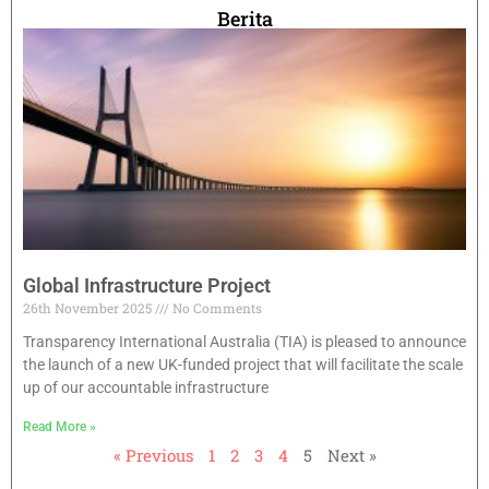
Berita
Global Infrastructure Project
26th November 2025
No Comments
Transparency International Australia (TIA) is pleased to announce
the launch of a new UK-funded project that will facilitate the scale
up of our accountable infrastructure
Read More »
« Previous
1
2
3
4
5
Next »