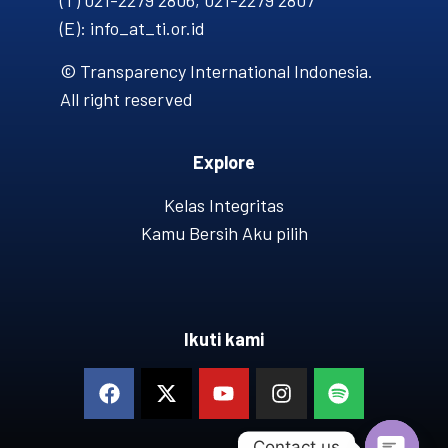
(T) 021-2279 2806, 021-2279 2807
(E): info_at_ti.or.id
© Transparency International Indonesia.
All right reserved
Explore
Kelas Integritas
Kamu Bersih Aku pilih
Ikuti kami
Contact us