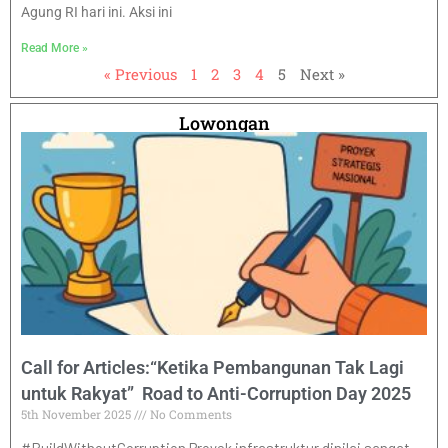
Agung RI hari ini. Aksi ini
Read More »
« Previous
1
2
3
4
5
Next »
Lowongan
Call for Articles:“Ketika Pembangunan Tak Lagi
untuk Rakyat” Road to Anti-Corruption Day 2025
5th November 2025
No Comments