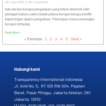
4th June 2026
No Comments
Ada sisi lain korupsi pengadaan yang belum disentuh oleh
penegak hukum, yakni tindak pidana korupsi berupa konflik
kepentingan dalam pengadaan. Penetapan status tersangka
korupsi terhadap
Read More »
« Previous
1
2
3
4
5
Next »
Hubungi kami​
Transparency International Indonesia
Jl. Amil No. 5, RT 001 RW 004, Pejaten
Barat, Pasar Minggu, Jakarta Selatan, DKI
Jakarta, 12510
(T) 021-2279 2806, 021-2279 2807