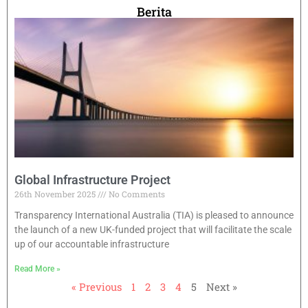
Berita
Global Infrastructure Project
26th November 2025
No Comments
Transparency International Australia (TIA) is pleased to announce
the launch of a new UK-funded project that will facilitate the scale
up of our accountable infrastructure
Read More »
« Previous
1
2
3
4
5
Next »