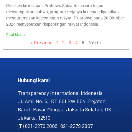
Presiden ke delapan, Prabowo Subianto secara tegas
menyampaikan bahwa, program kerjanya kedepan dipastikan
mengutamakan kepentingan rakyat. Pidatonya pada 20 Oktober
2024 menyebutkan “kepentingan rakyat Indonesia
Read More »
« Previous
1
2
3
4
5
Next »
Hubungi kami​
Transparency International Indonesia
Jl. Amil No. 5, RT 001 RW 004, Pejaten
Barat, Pasar Minggu, Jakarta Selatan, DKI
Jakarta, 12510
(T) 021-2279 2806, 021-2279 2807