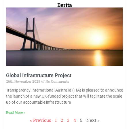
Berita
Global Infrastructure Project
26th November 2025
No Comments
Transparency International Australia (TIA) is pleased to announce
the launch of a new UK-funded project that will facilitate the scale
up of our accountable infrastructure
Read More »
« Previous
1
2
3
4
5
Next »