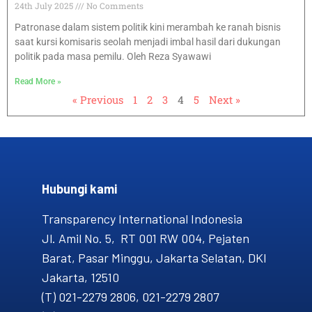
24th July 2025
No Comments
Patronase dalam sistem politik kini merambah ke ranah bisnis
saat kursi komisaris seolah menjadi imbal hasil dari dukungan
politik pada masa pemilu. Oleh Reza Syawawi
Read More »
« Previous
1
2
3
4
5
Next »
Hubungi kami​
Transparency International Indonesia
Jl. Amil No. 5, RT 001 RW 004, Pejaten
Barat, Pasar Minggu, Jakarta Selatan, DKI
Jakarta, 12510
(T) 021-2279 2806, 021-2279 2807