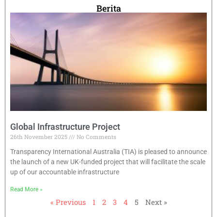
Berita
Global Infrastructure Project
26th November 2025
No Comments
Transparency International Australia (TIA) is pleased to announce
the launch of a new UK-funded project that will facilitate the scale
up of our accountable infrastructure
Read More »
« Previous
1
2
3
4
5
Next »