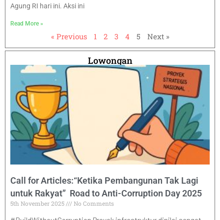
Agung RI hari ini. Aksi ini
Read More »
« Previous
1
2
3
4
5
Next »
Lowongan
Call for Articles:“Ketika Pembangunan Tak Lagi
untuk Rakyat” Road to Anti-Corruption Day 2025
5th November 2025
No Comments