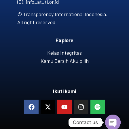
(E): info_at_ti.or.id
© Transparency International Indonesia.
All right reserved
Explore
Kelas Integritas
Kamu Bersih Aku pilih
Ikuti kami
Contact us