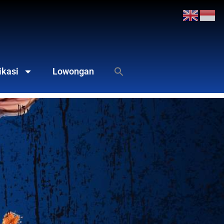
ikasi
Lowongan