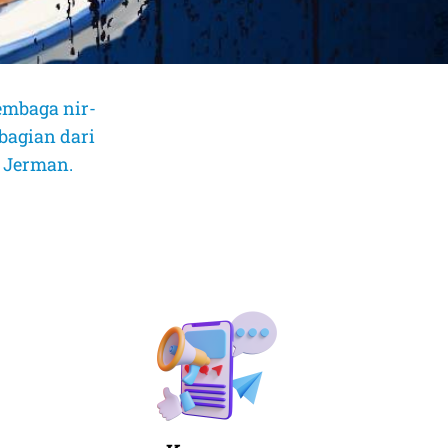
embaga nir-
bagian dari
, Jerman.