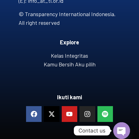
(E): info_at_ti.or.id
© Transparency International Indonesia.
All right reserved
Explore
Kelas Integritas
Kamu Bersih Aku pilih
Ikuti kami
Contact us