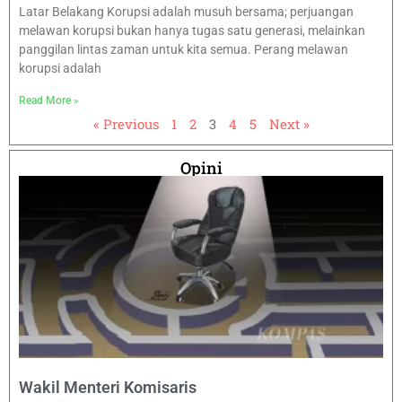
Latar Belakang Korupsi adalah musuh bersama; perjuangan
melawan korupsi bukan hanya tugas satu generasi, melainkan
panggilan lintas zaman untuk kita semua. Perang melawan
korupsi adalah
Read More »
« Previous
1
2
3
4
5
Next »
Opini
Wakil Menteri Komisaris