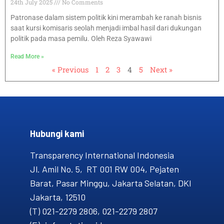
24th July 2025
No Comments
Patronase dalam sistem politik kini merambah ke ranah bisnis
saat kursi komisaris seolah menjadi imbal hasil dari dukungan
politik pada masa pemilu. Oleh Reza Syawawi
Read More »
« Previous
1
2
3
4
5
Next »
Hubungi kami​
Transparency International Indonesia
Jl. Amil No. 5, RT 001 RW 004, Pejaten
Barat, Pasar Minggu, Jakarta Selatan, DKI
Jakarta, 12510
(T) 021-2279 2806, 021-2279 2807