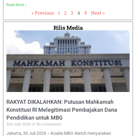
Read More »
« Previous
1
2
3
4
5
Next »
Rilis Media
RAKYAT DIKALAHKAN: Putusan Mahkamah
Konstitusi RI Melegitimasi Pembajakan Dana
Pendidikan untuk MBG
31st July 2026
No Comments
Jakarta, 30 Juli 2026 – Koalisi MBG Watch menyatakan