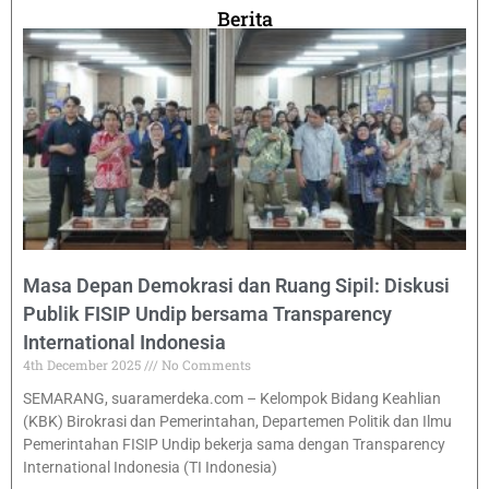
Berita
Masa Depan Demokrasi dan Ruang Sipil: Diskusi
Publik FISIP Undip bersama Transparency
International Indonesia
4th December 2025
No Comments
SEMARANG, suaramerdeka.com – Kelompok Bidang Keahlian
(KBK) Birokrasi dan Pemerintahan, Departemen Politik dan Ilmu
Pemerintahan FISIP Undip bekerja sama dengan Transparency
International Indonesia (TI Indonesia)