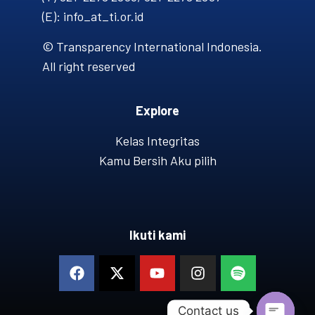
(E): info_at_ti.or.id
© Transparency International Indonesia.
All right reserved
Explore
Kelas Integritas
Kamu Bersih Aku pilih
Ikuti kami
Contact us