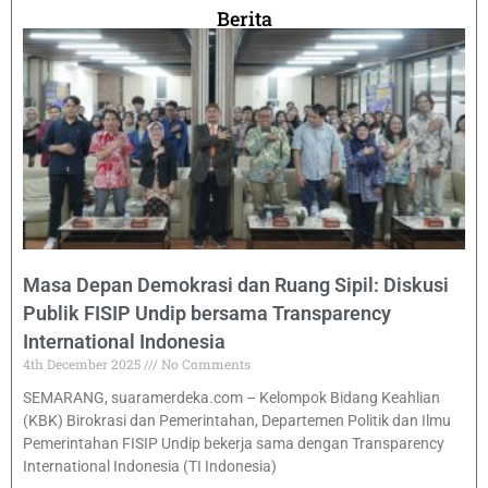
Berita
Masa Depan Demokrasi dan Ruang Sipil: Diskusi
Publik FISIP Undip bersama Transparency
International Indonesia
4th December 2025
No Comments
SEMARANG, suaramerdeka.com – Kelompok Bidang Keahlian
(KBK) Birokrasi dan Pemerintahan, Departemen Politik dan Ilmu
Pemerintahan FISIP Undip bekerja sama dengan Transparency
International Indonesia (TI Indonesia)