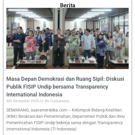
Berita
Masa Depan Demokrasi dan Ruang Sipil: Diskusi
Publik FISIP Undip bersama Transparency
International Indonesia
4th December 2025
No Comments
SEMARANG, suaramerdeka.com – Kelompok Bidang Keahlian
(KBK) Birokrasi dan Pemerintahan, Departemen Politik dan Ilmu
Pemerintahan FISIP Undip bekerja sama dengan Transparency
International Indonesia (TI Indonesia)