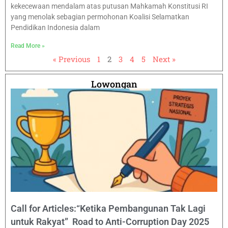
kekecewaan mendalam atas putusan Mahkamah Konstitusi RI
yang menolak sebagian permohonan Koalisi Selamatkan
Pendidikan Indonesia dalam
Read More »
« Previous
1
2
3
4
5
Next »
Lowongan
Call for Articles:“Ketika Pembangunan Tak Lagi
untuk Rakyat” Road to Anti-Corruption Day 2025