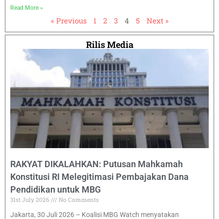
Read More »
« Previous
1
2
3
4
5
Next »
Rilis Media
RAKYAT DIKALAHKAN: Putusan Mahkamah
Konstitusi RI Melegitimasi Pembajakan Dana
Pendidikan untuk MBG
31st July 2026
No Comments
Jakarta, 30 Juli 2026 – Koalisi MBG Watch menyatakan