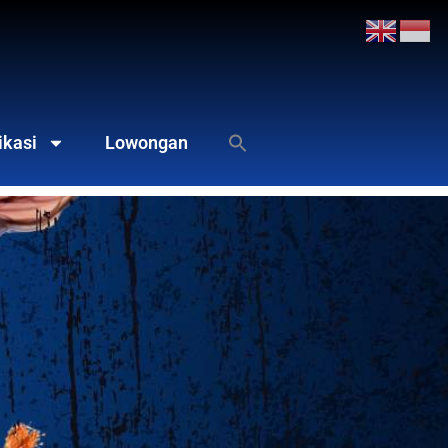
ikasi
Lowongan