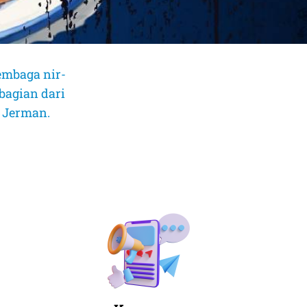
embaga nir-
bagian dari
, Jerman.