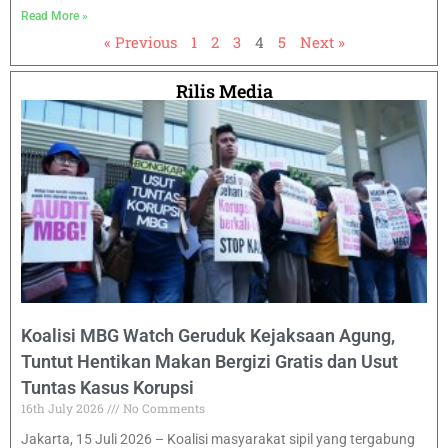
Read More »
« Previous
1
2
3
4
5
Next »
Rilis Media
Koalisi MBG Watch Geruduk Kejaksaan Agung,
Tuntut Hentikan Makan Bergizi Gratis dan Usut
Tuntas Kasus Korupsi
16th July 2026
No Comments
Jakarta, 15 Juli 2026 – Koalisi masyarakat sipil yang tergabung