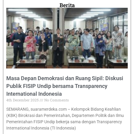
Berita
Masa Depan Demokrasi dan Ruang Sipil: Diskusi
Publik FISIP Undip bersama Transparency
International Indonesia
4th December 2025
No Comments
SEMARANG, suaramerdeka.com – Kelompok Bidang Keahlian
(KBK) Birokrasi dan Pemerintahan, Departemen Politik dan Ilmu
Pemerintahan FISIP Undip bekerja sama dengan Transparency
International Indonesia (TI Indonesia)