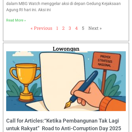
dalam MBG Watch menggelar aksi di depan Gedung Kejaksaan
Agung RI hari ini. Aksi ini
Read More »
« Previous
1
2
3
4
5
Next »
Lowongan
Call for Articles:“Ketika Pembangunan Tak Lagi
untuk Rakyat” Road to Anti-Corruption Day 2025