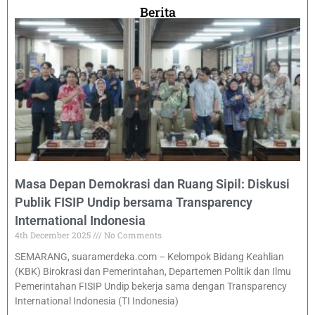
Berita
Masa Depan Demokrasi dan Ruang Sipil: Diskusi
Publik FISIP Undip bersama Transparency
International Indonesia
4th December 2025
No Comments
SEMARANG, suaramerdeka.com – Kelompok Bidang Keahlian
(KBK) Birokrasi dan Pemerintahan, Departemen Politik dan Ilmu
Pemerintahan FISIP Undip bekerja sama dengan Transparency
International Indonesia (TI Indonesia)