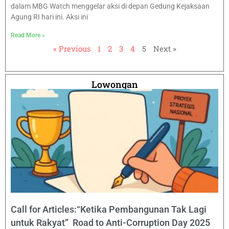
dalam MBG Watch menggelar aksi di depan Gedung Kejaksaan
Agung RI hari ini. Aksi ini
Read More »
« Previous
1
2
3
4
5
Next »
Lowongan
Call for Articles:“Ketika Pembangunan Tak Lagi
untuk Rakyat” Road to Anti-Corruption Day 2025