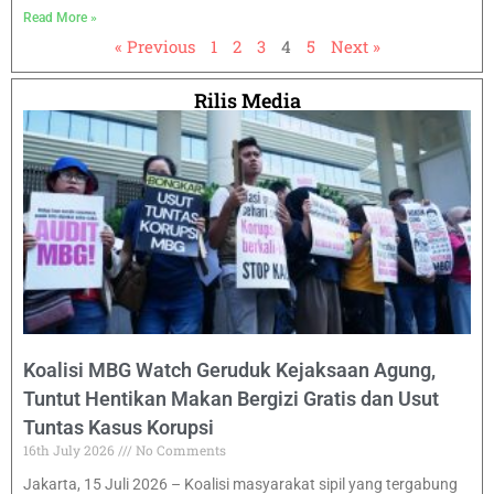
Read More »
« Previous
1
2
3
4
5
Next »
Rilis Media
Koalisi MBG Watch Geruduk Kejaksaan Agung,
Tuntut Hentikan Makan Bergizi Gratis dan Usut
Tuntas Kasus Korupsi
16th July 2026
No Comments
Jakarta, 15 Juli 2026 – Koalisi masyarakat sipil yang tergabung