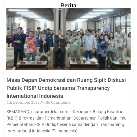
Berita
Masa Depan Demokrasi dan Ruang Sipil: Diskusi
Publik FISIP Undip bersama Transparency
International Indonesia
4th December 2025
No Comments
SEMARANG, suaramerdeka.com – Kelompok Bidang Keahlian
(KBK) Birokrasi dan Pemerintahan, Departemen Politik dan Ilmu
Pemerintahan FISIP Undip bekerja sama dengan Transparency
International Indonesia (TI Indonesia)