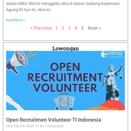
dalam MBG Watch menggelar aksi di depan Gedung Kejaksaan
Agung RI hari ini. Aksi ini
Read More »
« Previous
1
2
3
4
5
Next »
Lowongan
Open Recruitmen Volunteer TI Indonesia
18th March 2026
No Comments