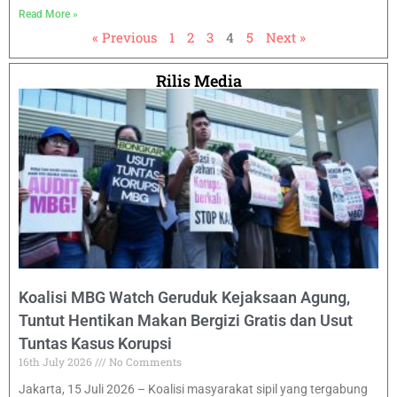
Read More »
« Previous
1
2
3
4
5
Next »
Rilis Media
Koalisi MBG Watch Geruduk Kejaksaan Agung,
Tuntut Hentikan Makan Bergizi Gratis dan Usut
Tuntas Kasus Korupsi
16th July 2026
No Comments
Jakarta, 15 Juli 2026 – Koalisi masyarakat sipil yang tergabung