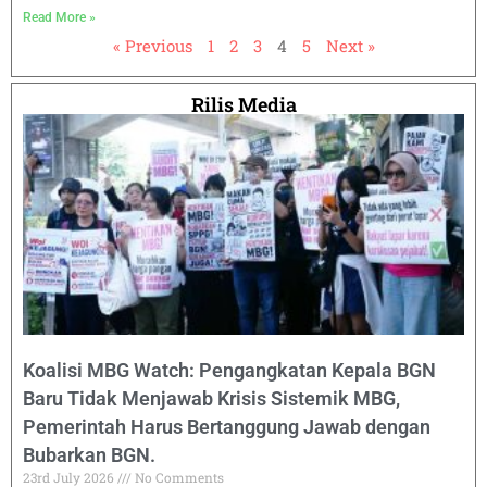
Read More »
« Previous
1
2
3
4
5
Next »
Rilis Media
Koalisi MBG Watch: Pengangkatan Kepala BGN
Baru Tidak Menjawab Krisis Sistemik MBG,
Pemerintah Harus Bertanggung Jawab dengan
Bubarkan BGN.
23rd July 2026
No Comments