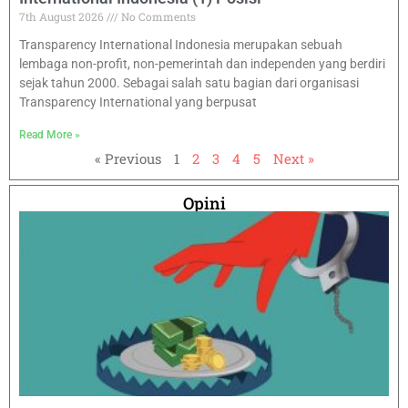
7th August 2026
No Comments
Transparency International Indonesia merupakan sebuah
lembaga non-profit, non-pemerintah dan independen yang berdiri
sejak tahun 2000. Sebagai salah satu bagian dari organisasi
Transparency International yang berpusat
Read More »
« Previous
1
2
3
4
5
Next »
Opini