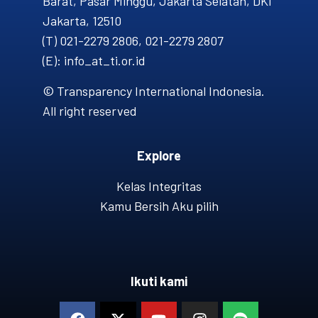
Barat, Pasar Minggu, Jakarta Selatan, DKI
Jakarta, 12510
(T) 021-2279 2806, 021-2279 2807
(E): info_at_ti.or.id
© Transparency International Indonesia.
All right reserved
Explore
Kelas Integritas
Kamu Bersih Aku pilih
Ikuti kami