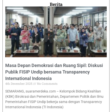
Berita
Masa Depan Demokrasi dan Ruang Sipil: Diskusi
Publik FISIP Undip bersama Transparency
International Indonesia
4th December 2025
No Comments
SEMARANG, suaramerdeka.com – Kelompok Bidang Keahlian
(KBK) Birokrasi dan Pemerintahan, Departemen Politik dan Ilmu
Pemerintahan FISIP Undip bekerja sama dengan Transparency
International Indonesia (TI Indonesia)