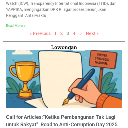
Watch (ICW), Transparency International Indonesia (TI ID), dan
YAPPIKA, mengingatkan DPR RI agar proses penunjukan
Pengganti Antarwaktu
Read More »
« Previous
1
2
3
4
5
Next »
Lowongan
Call for Articles:“Ketika Pembangunan Tak Lagi
untuk Rakyat” Road to Anti-Corruption Day 2025