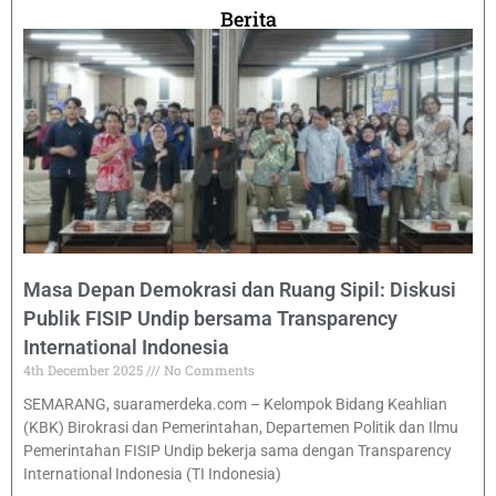
Berita
Masa Depan Demokrasi dan Ruang Sipil: Diskusi
Publik FISIP Undip bersama Transparency
International Indonesia
4th December 2025
No Comments
SEMARANG, suaramerdeka.com – Kelompok Bidang Keahlian
(KBK) Birokrasi dan Pemerintahan, Departemen Politik dan Ilmu
Pemerintahan FISIP Undip bekerja sama dengan Transparency
International Indonesia (TI Indonesia)