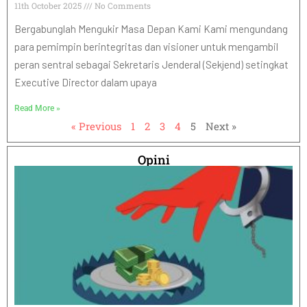
11th October 2025
No Comments
Bergabunglah Mengukir Masa Depan Kami Kami mengundang
para pemimpin berintegritas dan visioner untuk mengambil
peran sentral sebagai Sekretaris Jenderal (Sekjend) setingkat
Executive Director dalam upaya
Read More »
« Previous
1
2
3
4
5
Next »
Opini