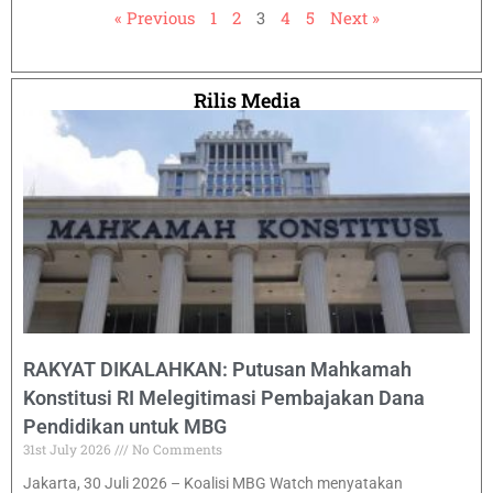
« Previous
1
2
3
4
5
Next »
Rilis Media
RAKYAT DIKALAHKAN: Putusan Mahkamah
Konstitusi RI Melegitimasi Pembajakan Dana
Pendidikan untuk MBG
31st July 2026
No Comments
Jakarta, 30 Juli 2026 – Koalisi MBG Watch menyatakan