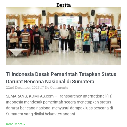
Berita
TI Indonesia Desak Pemerintah Tetapkan Status
Darurat Bencana Nasional di Sumatera
22nd December 2025
No Comments
SEMARANG, KOMPAS.com – Transparency International (TI)
Indonesia mendesak pemerintah segera menetapkan status
darurat bencana nasional menyusul dampak luas bencana di
Sumatera yang dinilai belum tertangani
Read More »