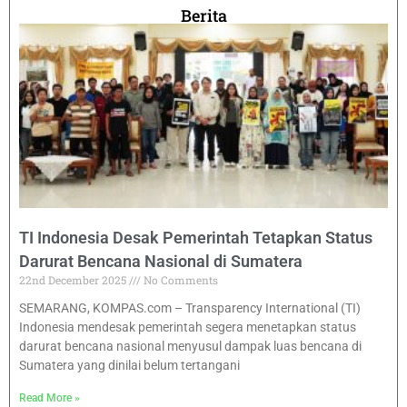
Berita
TI Indonesia Desak Pemerintah Tetapkan Status
Darurat Bencana Nasional di Sumatera
22nd December 2025
No Comments
SEMARANG, KOMPAS.com – Transparency International (TI)
Indonesia mendesak pemerintah segera menetapkan status
darurat bencana nasional menyusul dampak luas bencana di
Sumatera yang dinilai belum tertangani
Read More »