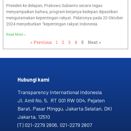
Presiden ke delapan, Prabowo Subianto secara tegas
menyampaikan bahwa, program kerjanya kedepan dipastikan
mengutamakan kepentingan rakyat. Pidatonya pada 20 Oktober
2024 menyebutkan “kepentingan rakyat Indonesia
Read More »
« Previous
1
2
3
4
5
Next »
Hubungi kami​
Transparency International Indonesia
Jl. Amil No. 5, RT 001 RW 004, Pejaten
Barat, Pasar Minggu, Jakarta Selatan, DKI
Jakarta, 12510
(T) 021-2279 2806, 021-2279 2807