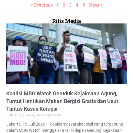
« Previous
1
2
3
4
5
Next »
Rilis Media
Koalisi MBG Watch Geruduk Kejaksaan Agung,
Tuntut Hentikan Makan Bergizi Gratis dan Usut
Tuntas Kasus Korupsi
16th July 2026
No Comments
Jakarta, 15 Juli 2026 – Koalisi masyarakat sipil yang tergabung
dalam MBG Watch menggelar aksi di depan Gedung Kejaksaan