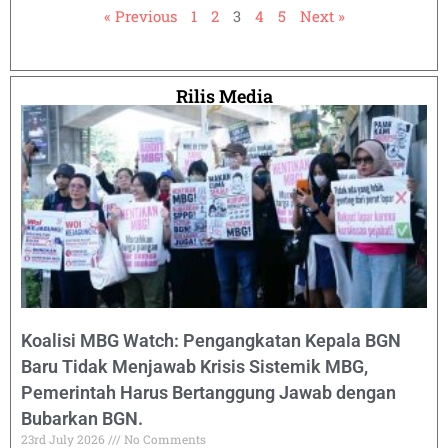
« Previous
1
2
3
4
5
Next »
Rilis Media
Koalisi MBG Watch: Pengangkatan Kepala BGN
Baru Tidak Menjawab Krisis Sistemik MBG,
Pemerintah Harus Bertanggung Jawab dengan
Bubarkan BGN.
23rd July 2026
No Comments