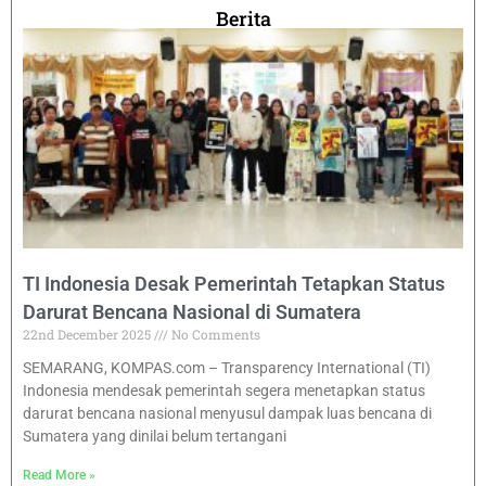
Berita
TI Indonesia Desak Pemerintah Tetapkan Status
Darurat Bencana Nasional di Sumatera
22nd December 2025
No Comments
SEMARANG, KOMPAS.com – Transparency International (TI)
Indonesia mendesak pemerintah segera menetapkan status
darurat bencana nasional menyusul dampak luas bencana di
Sumatera yang dinilai belum tertangani
Read More »