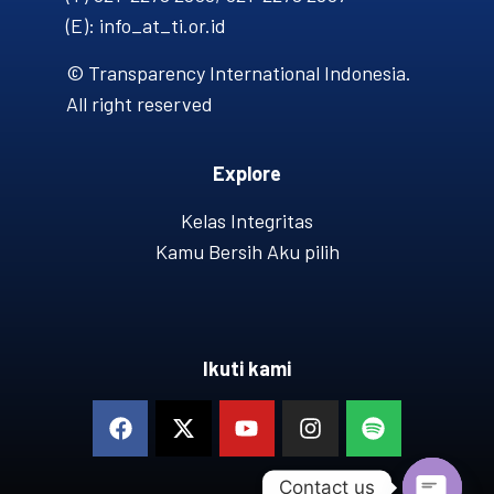
(E): info_at_ti.or.id
© Transparency International Indonesia.
All right reserved
Explore
Kelas Integritas
Kamu Bersih Aku pilih
Ikuti kami
Contact us