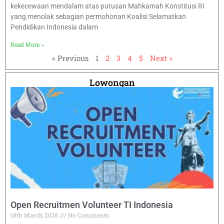
kekecewaan mendalam atas putusan Mahkamah Konstitusi RI
yang menolak sebagian permohonan Koalisi Selamatkan
Pendidikan Indonesia dalam
Read More »
« Previous
1
2
3
4
5
Next »
Lowongan
Open Recruitmen Volunteer TI Indonesia
18th March 2026
No Comments