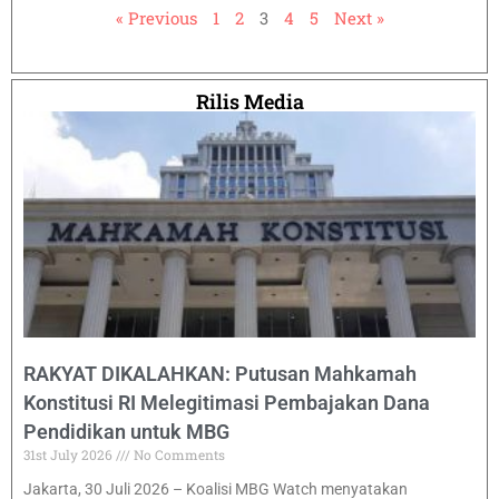
« Previous
1
2
3
4
5
Next »
Rilis Media
RAKYAT DIKALAHKAN: Putusan Mahkamah
Konstitusi RI Melegitimasi Pembajakan Dana
Pendidikan untuk MBG
31st July 2026
No Comments
Jakarta, 30 Juli 2026 – Koalisi MBG Watch menyatakan