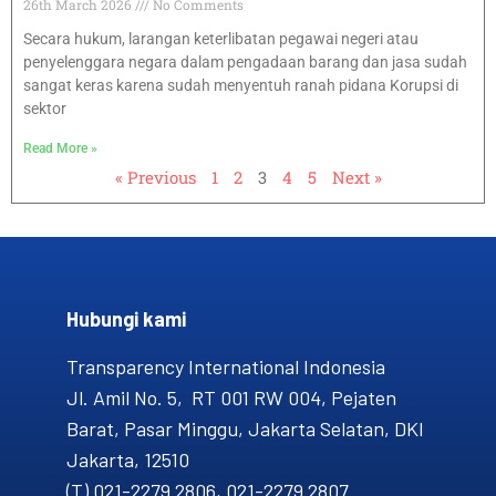
26th March 2026
No Comments
Secara hukum, larangan keterlibatan pegawai negeri atau
penyelenggara negara dalam pengadaan barang dan jasa sudah
sangat keras karena sudah menyentuh ranah pidana Korupsi di
sektor
Read More »
« Previous
1
2
3
4
5
Next »
Hubungi kami​
Transparency International Indonesia
Jl. Amil No. 5, RT 001 RW 004, Pejaten
Barat, Pasar Minggu, Jakarta Selatan, DKI
Jakarta, 12510
(T) 021-2279 2806, 021-2279 2807