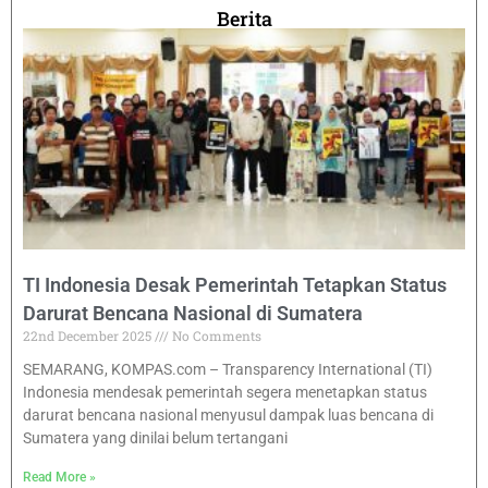
Berita
TI Indonesia Desak Pemerintah Tetapkan Status
Darurat Bencana Nasional di Sumatera
22nd December 2025
No Comments
SEMARANG, KOMPAS.com – Transparency International (TI)
Indonesia mendesak pemerintah segera menetapkan status
darurat bencana nasional menyusul dampak luas bencana di
Sumatera yang dinilai belum tertangani
Read More »